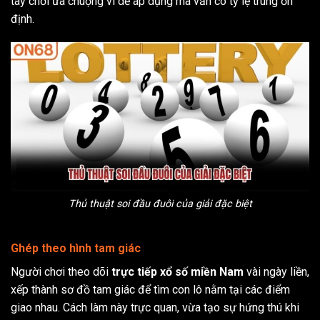
tay chơi ưa chuộng vì dễ áp dụng mà vẫn có tỷ lệ trúng ổn
định.
Thủ thuật soi đầu đuôi của giải đặc biệt
Ghép theo hình tam giác
Người chơi theo dõi
trực tiếp xổ số miền Nam
vài ngày liền,
xếp thành sơ đồ tam giác để tìm con lô nằm tại các điểm
giao nhau. Cách làm này trực quan, vừa tạo sự hứng thú khi