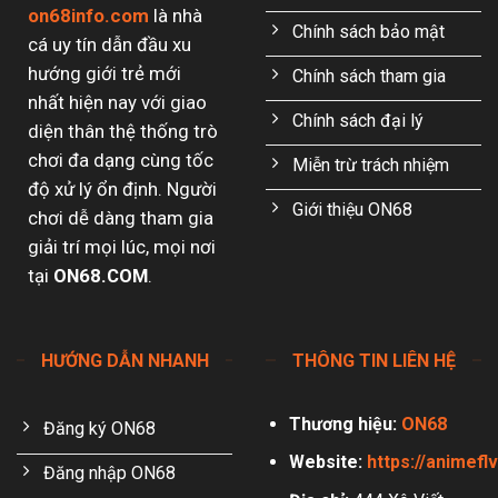
ON68
on68info.com
là nhà
Chính sách bảo mật
cá uy tín dẫn đầu xu
hướng giới trẻ mới
Chính sách tham gia
nhất hiện nay với giao
Chính sách đại lý
diện thân thệ thống trò
chơi đa dạng cùng tốc
Miễn trừ trách nhiệm
độ xử lý ổn định. Người
Giới thiệu ON68
chơi dễ dàng tham gia
giải trí mọi lúc, mọi nơi
tại
ON68.COM
.
HƯỚNG DẪN NHANH
THÔNG TIN LIÊN HỆ
Thương hiệu:
ON68
Đăng ký ON68
Website:
https://animeflv
Đăng nhập ON68