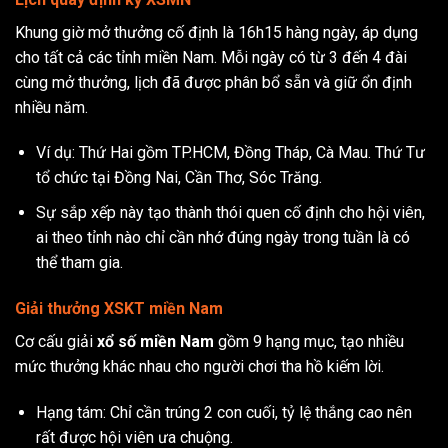
Khung giờ mở thưởng cố định là 16h15 hàng ngày, áp dụng
cho tất cả các tỉnh miền Nam. Mỗi ngày có từ 3 đến 4 đài
cùng mở thưởng, lịch đã được phân bổ sẵn và giữ ổn định
nhiều năm.
Ví dụ: Thứ Hai gồm TP.HCM, Đồng Tháp, Cà Mau. Thứ Tư
tổ chức tại Đồng Nai, Cần Thơ, Sóc Trăng.
Sự sắp xếp này tạo thành thói quen cố định cho hội viên,
ai theo tỉnh nào chỉ cần nhớ đúng ngày trong tuần là có
thể tham gia.
Giải thưởng XSKT miền Nam
Cơ cấu giải
xổ số miền Nam
gồm 9 hạng mục, tạo nhiều
mức thưởng khác nhau cho người chơi tha hồ kiếm lời.
Hạng tám: Chỉ cần trúng 2 con cuối, tỷ lệ thắng cao nên
rất được hội viên ưa chuộng.