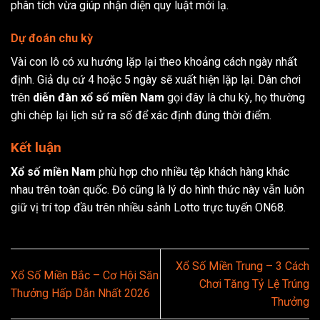
phân tích vừa giúp nhận diện quy luật mới lạ.
Dự đoán chu kỳ
Vài con lô có xu hướng lặp lại theo khoảng cách ngày nhất
định. Giả dụ cứ 4 hoặc 5 ngày sẽ xuất hiện lặp lại. Dân chơi
trên
diễn đàn xổ số miền Nam
gọi đây là chu kỳ, họ thường
ghi chép lại lịch sử ra số để xác định đúng thời điểm.
Kết luận
Xổ số miền Nam
phù hợp cho nhiều tệp khách hàng khác
nhau trên toàn quốc. Đó cũng là lý do hình thức này vẫn luôn
giữ vị trí top đầu trên nhiều sảnh Lotto trực tuyến ON68.
Xổ Số Miền Trung – 3 Cách
Xổ Số Miền Bắc – Cơ Hội Săn
Chơi Tăng Tỷ Lệ Trúng
Thưởng Hấp Dẫn Nhất 2026
Thưởng