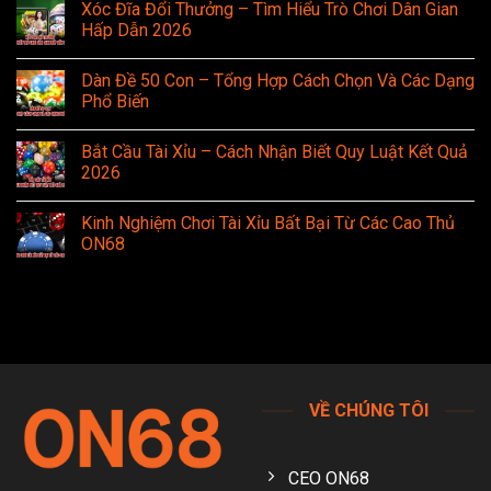
Xóc Đĩa Đổi Thưởng – Tìm Hiểu Trò Chơi Dân Gian
bình
luận
Hấp Dẫn 2026
ở
Soi
Không
Kèo
có
Dàn Đề 50 Con – Tổng Hợp Cách Chọn Và Các Dạng
Chuẩn
bình
–
luận
Phổ Biến
Cá
ở
Cược
Xóc
Không
Bóng
Đĩa
có
Bắt Cầu Tài Xỉu – Cách Nhận Biết Quy Luật Kết Quả
Đá
Đổi
bình
Chính
Thưởng
luận
2026
Xác
–
ở
Cùng
Tìm
Dàn
Không
ON68
Hiểu
Đề
có
Kinh Nghiệm Chơi Tài Xỉu Bất Bại Từ Các Cao Thủ
Trò
50
bình
Chơi
Con
luận
ON68
Dân
–
ở
Gian
Tổng
Bắt
Không
Hấp
Hợp
Cầu
có
Dẫn
Cách
Tài
bình
2026
Chọn
Xỉu
luận
Và
–
ở
Các
Cách
Kinh
Dạng
Nhận
Nghiệm
Phổ
Biết
Chơi
Biến
Quy
Tài
Luật
Xỉu
VỀ CHÚNG TÔI
Kết
Bất
Quả
Bại
2026
Từ
Các
Cao
CEO ON68
Thủ