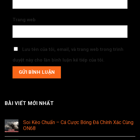
Trang web
Lưu tên của tôi, email, và trang web trong trình
duyệt này cho lần bình luận kế tiếp của tôi.
BÀI VIẾT MỚI NHẤT
Soi Kèo Chuẩn – Cá Cược Bóng Đá Chính Xác Cùng
ON68
Không
có