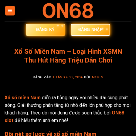
Bỏ
qua
nội
dung
ĐĂNG KÝ
ĐĂNG NHẬP
Xổ Số Miền Nam – Loại Hình XSMN
Thu Hút Hàng Triệu Dân Chơi
ĐĂNG VÀO
THÁNG 6 29, 2026
BỞI
ADMIN
Xổ số miền Nam
diễn ra hằng ngày với nhiều đài cùng phát
sóng. Giải thưởng phân tầng từ nhỏ đến lớn phù hợp cho mọi
khách hàng. Theo dõi nội dung được soạn thảo bởi
ON68
slot
để hiểu thêm anh em nhé!
Đôi nét sơ lược về xổ số miền Nam