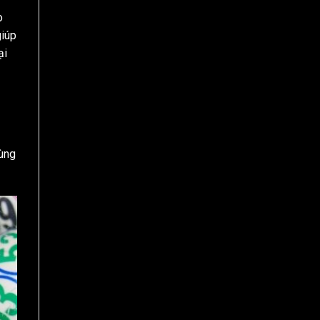
o
giúp
ại
dùng