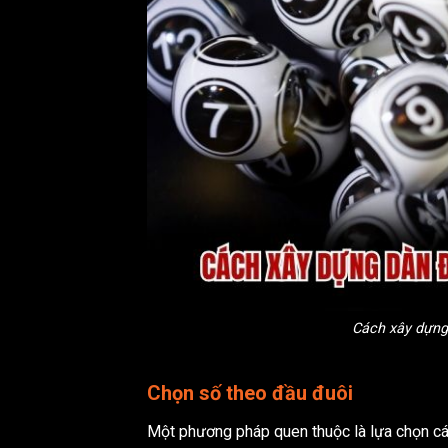
Cách xây dựng
Chọn số theo đầu đuôi
Một phương pháp quen thuộc là lựa chọn cá