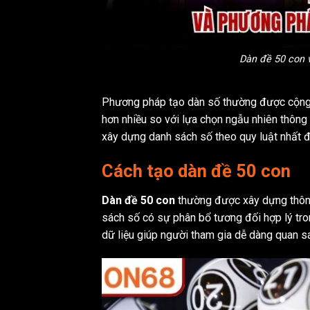
Dàn đề 50 con 
Phương pháp tạo dàn số thường được cộng 
hơn nhiều so với lựa chọn ngẫu nhiên thông
xây dựng danh sách số theo quy luật nhất đ
Cách tạo dàn đề 50 con
Dàn đề 50 con
thường được xây dựng thôn
sách số có sự phân bổ tương đối hợp lý tron
dữ liệu giúp người tham gia dễ dàng quan sát