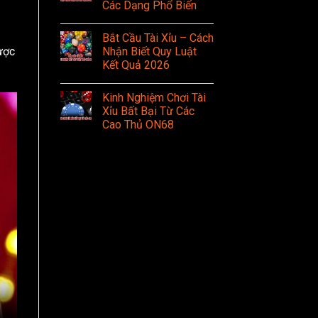
Bóng
Các Dạng Phổ Biến
Xóc
Đá
Đĩa
Chính
Không
Đổi
Xác
có
Thưởng
Bắt Cầu Tài Xỉu – Cách
Cùng
bình
–
ON68
luận
Nhận Biết Quy Luật
ược
Tìm
ở
Hiểu
Kết Quả 2026
Dàn
Trò
Đề
Chơi
Không
50
Dân
có
Con
Kinh Nghiệm Chơi Tài
Gian
bình
–
Hấp
luận
Xỉu Bất Bại Từ Các
Tổng
ở
Dẫn
Hợp
Cao Thủ ON68
Bắt
2026
Cách
Cầu
Chọn
Không
Tài
Và
có
Xỉu
Các
bình
–
Dạng
luận
Cách
ở
Phổ
Nhận
Kinh
Biến
Biết
Nghiệm
Quy
Chơi
Luật
Tài
Kết
Xỉu
Quả
Bất
2026
Bại
Từ
Các
Cao
Thủ
ON68