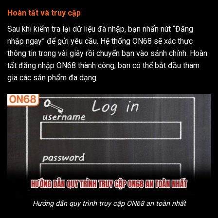
Hoàn tất và truy cập
Sau khi kiểm tra lại dữ liệu đã nhập, bạn nhấn nút “Đăng
nhập ngay” để gửi yêu cầu. Hệ thống ON68 sẽ xác thực
thông tin trong vài giây rồi chuyển bạn vào sảnh chính. Hoàn
tất đăng nhập ON68 thành công, bạn có thể bắt đầu tham
gia các sản phẩm đa dạng.
Hướng dẫn quy trình truy cập ON68 an toàn nhất