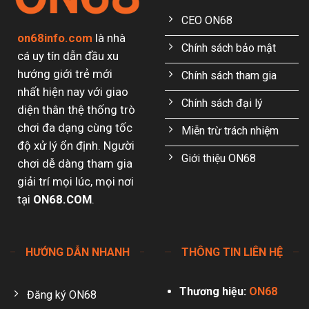
CEO ON68
on68info.com
là nhà
Chính sách bảo mật
cá uy tín dẫn đầu xu
hướng giới trẻ mới
Chính sách tham gia
nhất hiện nay với giao
Chính sách đại lý
diện thân thệ thống trò
chơi đa dạng cùng tốc
Miễn trừ trách nhiệm
độ xử lý ổn định. Người
Giới thiệu ON68
chơi dễ dàng tham gia
giải trí mọi lúc, mọi nơi
tại
ON68.COM
.
HƯỚNG DẪN NHANH
THÔNG TIN LIÊN HỆ
Thương hiệu:
ON68
Đăng ký ON68