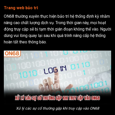
Trang web bảo trì
ON68 thường xuyên thực hiện bảo trì hệ thống định kỳ nhằm
nâng cao chất lượng dịch vụ. Trong thời gian này, mọi hoạt
động truy cập sẽ bị tạm thời gián đoạn không thể vào. Người
dùng vui lòng quay lại sau khi quá trình nâng cấp hệ thống
hoàn tất theo thông báo.
Xử lý các sự cố thường gặp khi truy cập vào ON68