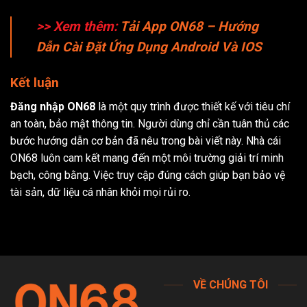
>> Xem thêm:
Tải App ON68 – Hướng
Dẫn Cài Đặt Ứng Dụng Android Và IOS
Kết luận
Đăng nhập ON68
là một quy trình được thiết kế với tiêu chí
an toàn, bảo mật thông tin. Người dùng chỉ cần tuân thủ các
bước hướng dẫn cơ bản đã nêu trong bài viết này. Nhà cái
ON68 luôn cam kết mang đến một môi trường giải trí minh
bạch, công bằng. Việc truy cập đúng cách giúp bạn bảo vệ
tài sản, dữ liệu cá nhân khỏi mọi rủi ro.
VỀ CHÚNG TÔI