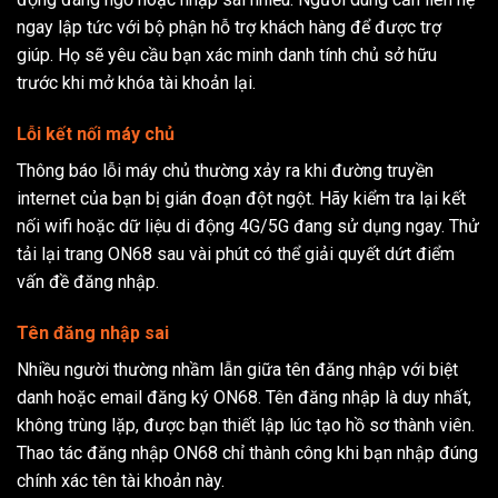
ngay lập tức với bộ phận hỗ trợ khách hàng để được trợ
giúp. Họ sẽ yêu cầu bạn xác minh danh tính chủ sở hữu
trước khi mở khóa tài khoản lại.
Lỗi kết nối máy chủ
Thông báo lỗi máy chủ thường xảy ra khi đường truyền
internet của bạn bị gián đoạn đột ngột. Hãy kiểm tra lại kết
nối wifi hoặc dữ liệu di động 4G/5G đang sử dụng ngay. Thử
tải lại trang ON68 sau vài phút có thể giải quyết dứt điểm
vấn đề đăng nhập.
Tên đăng nhập sai
Nhiều người thường nhầm lẫn giữa tên đăng nhập với biệt
danh hoặc email đăng ký ON68. Tên đăng nhập là duy nhất,
không trùng lặp, được bạn thiết lập lúc tạo hồ sơ thành viên.
Thao tác đăng nhập ON68 chỉ thành công khi bạn nhập đúng
chính xác tên tài khoản này.